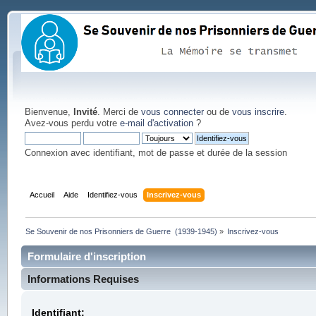
Bienvenue,
Invité
. Merci de
vous connecter
ou de
vous inscrire
.
Avez-vous perdu votre
e-mail d'activation
?
Connexion avec identifiant, mot de passe et durée de la session
Accueil
Aide
Identifiez-vous
Inscrivez-vous
Se Souvenir de nos Prisonniers de Guerre  (1939-1945)
»
Inscrivez-vous
Formulaire d'inscription
Informations Requises
Identifiant: