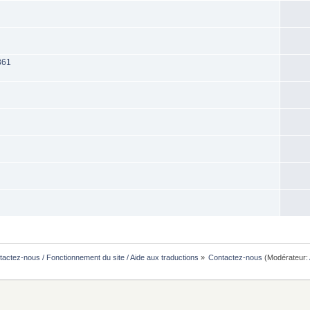
361
actez-nous / Fonctionnement du site / Aide aux traductions
»
Contactez-nous
(Modérateur: