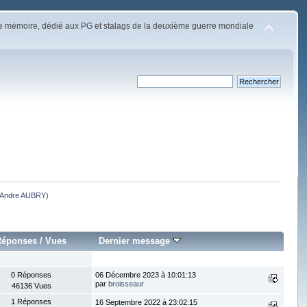
e mémoire, dédié aux PG et stalags de la deuxième guerre mondiale
Andre AUBRY
)
Réponses
/
Vues
Dernier message
0 Réponses
06 Décembre 2023 à 10:01:13
par
broisseaur
46136 Vues
1 Réponses
16 Septembre 2022 à 23:02:15