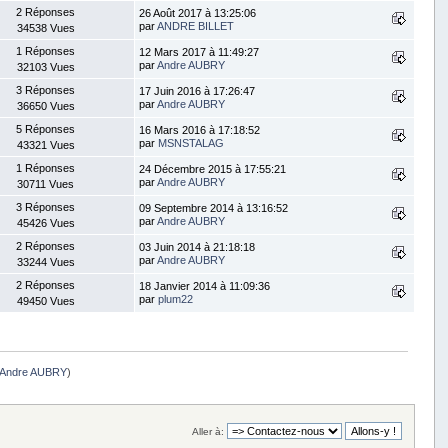
2 Réponses
26 Août 2017 à 13:25:06
par
ANDRE BILLET
34538 Vues
1 Réponses
12 Mars 2017 à 11:49:27
par
Andre AUBRY
32103 Vues
3 Réponses
17 Juin 2016 à 17:26:47
par
Andre AUBRY
36650 Vues
5 Réponses
16 Mars 2016 à 17:18:52
par
MSNSTALAG
43321 Vues
1 Réponses
24 Décembre 2015 à 17:55:21
par
Andre AUBRY
30711 Vues
3 Réponses
09 Septembre 2014 à 13:16:52
par
Andre AUBRY
45426 Vues
2 Réponses
03 Juin 2014 à 21:18:18
par
Andre AUBRY
33244 Vues
2 Réponses
18 Janvier 2014 à 11:09:36
par
plum22
49450 Vues
Andre AUBRY
)
Aller à: