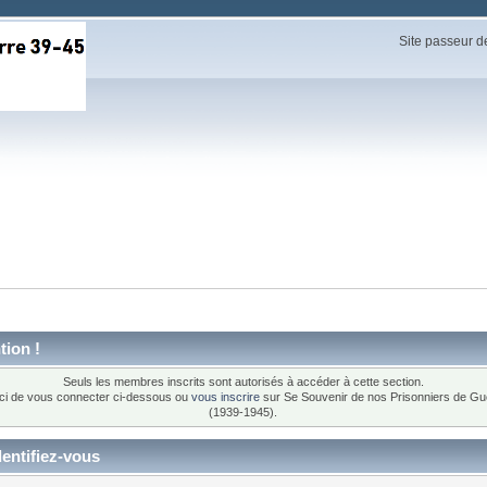
Site passeur d
tion !
Seuls les membres inscrits sont autorisés à accéder à cette section.
ci de vous connecter ci-dessous ou
vous inscrire
sur Se Souvenir de nos Prisonniers de Gu
(1939-1945).
entifiez-vous