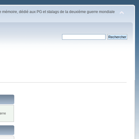
e mémoire, dédié aux PG et stalags de la deuxième guerre mondiale
erre