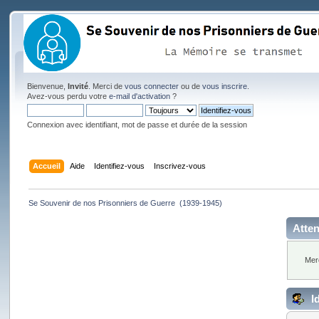
Bienvenue,
Invité
. Merci de
vous connecter
ou de
vous inscrire
.
Avez-vous perdu votre
e-mail d'activation
?
Connexion avec identifiant, mot de passe et durée de la session
Accueil
Aide
Identifiez-vous
Inscrivez-vous
Se Souvenir de nos Prisonniers de Guerre  (1939-1945)
Atten
Mer
Id