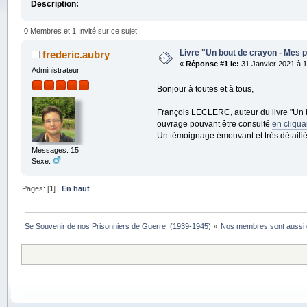
Description:
0 Membres et 1 Invité sur ce sujet
Livre "Un bout de crayon - Mes p
frederic.aubry
«
Réponse #1 le:
31 Janvier 2021 à 1
Administrateur
Bonjour à toutes et à tous,
François LECLERC, auteur du livre "Un b
ouvrage pouvant être consulté
en cliquan
Un témoignage émouvant et très détaillé
Messages: 15
Sexe:
Pages: [
1
]
En haut
Se Souvenir de nos Prisonniers de Guerre  (1939-1945)
»
Nos membres sont aussi 