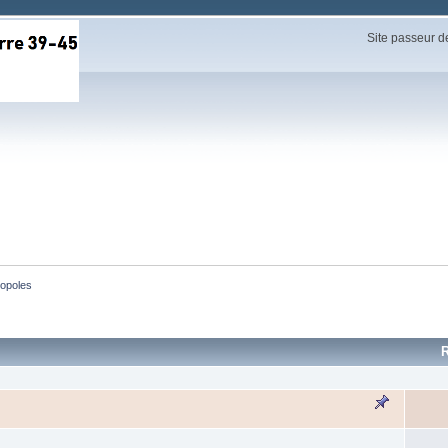
Site passeur d
opoles