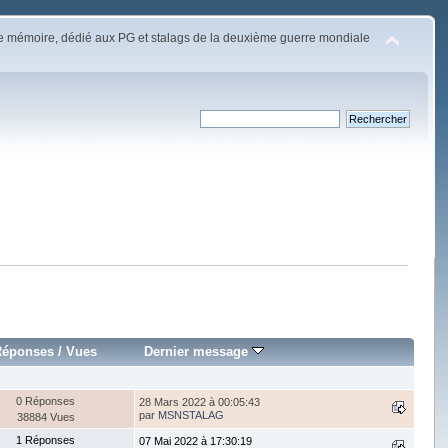
e mémoire, dédié aux PG et stalags de la deuxième guerre mondiale
Réponses
/
Vues
Dernier message
0 Réponses
28 Mars 2022 à 00:05:43
par
MSNSTALAG
38884 Vues
1 Réponses
07 Mai 2022 à 17:30:19