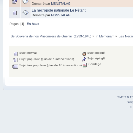
Démarré par
MSNSTALAG
La nécropole nationale Le Pétant
Démarré par
MSNSTALAG
Pages: [
1
]
En haut
Se Souvenir de nos Prisonniers de Guerre  (1939-1945)
»
In Memoriam
»
Les Nécr
Sujet normal
Sujet bloqué
Sujet épinglé
Sujet populaire (plus de 5 interventions)
Sondage
Sujet très populaire (plus de 10 interventions)
SMF 2.0.1
Simp
X