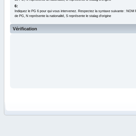
6:
Indiquez le PG 6 pour qui vous intervenez. Respectez la syntaxe suivante : NO
de PG, N représente la nationalité, S représente le stalag d'origine
Vérification