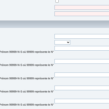
M Prénom 99999-N-S où 99999 représente le N°
M Prénom 99999-N-S où 99999 représente le N°
M Prénom 99999-N-S où 99999 représente le N°
M Prénom 99999-N-S où 99999 représente le N°
M Prénom 99999-N-S où 99999 représente le N°