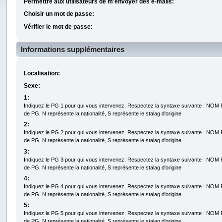
Permettre aux utilisateurs de m'envoyer des e-mails:
Choisir un mot de passe:
Vérifier le mot de passe:
Informations supplémentaires
Localisation:
Sexe:
1:
Indiquez le PG 1 pour qui vous intervenez. Respectez la syntaxe suivante : NO
de PG, N représente la nationalité, S représente le stalag d'origine
2:
Indiquez le PG 2 pour qui vous intervenez. Respectez la syntaxe suivante : NO
de PG, N représente la nationalité, S représente le stalag d'origine
3:
Indiquez le PG 3 pour qui vous intervenez. Respectez la syntaxe suivante : NO
de PG, N représente la nationalité, S représente le stalag d'origine
4:
Indiquez le PG 4 pour qui vous intervenez. Respectez la syntaxe suivante : NO
de PG, N représente la nationalité, S représente le stalag d'origine
5:
Indiquez le PG 5 pour qui vous intervenez. Respectez la syntaxe suivante : NO
de PG, N représente la nationalité, S représente le stalag d'origine