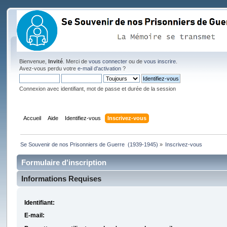
Bienvenue,
Invité
. Merci de
vous connecter
ou de
vous inscrire
.
Avez-vous perdu votre
e-mail d'activation
?
Connexion avec identifiant, mot de passe et durée de la session
Accueil
Aide
Identifiez-vous
Inscrivez-vous
Se Souvenir de nos Prisonniers de Guerre  (1939-1945)
»
Inscrivez-vous
Formulaire d'inscription
Informations Requises
Identifiant:
E-mail: