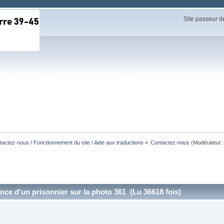
Site passeur d
actez-nous / Fonctionnement du site / Aide aux traductions
»
Contactez-nous
(Modérateur:
nce d'un prisonnier sur la photo 361 (Lu 36618 fois)