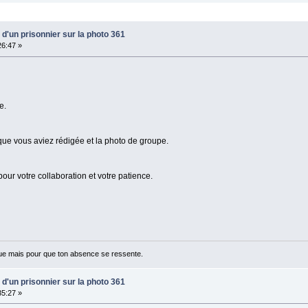
d'un prisonnier sur la photo 361
26:47 »
e.
que vous aviez rédigée et la photo de groupe.
our votre collaboration et votre patience.
ue mais pour que ton absence se ressente.
d'un prisonnier sur la photo 361
35:27 »