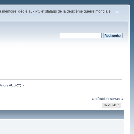
e mémoire, dédié aux PG et stalags de la deuxième guerre mondiale
Andre AUBRY
) »
« précédent
suivant »
IMPRIMER