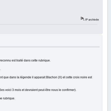
IP archivée
reconnu est traité dans cette rubrique.
.
nt que dans la légende il apparait Blachon (X) et cette croix noire est
es voici 3 mois et devraient peut-être nous le confirmer).
me rubrique.