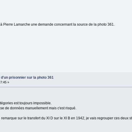
 à Pierre Lamarche une demande concernant la source de la photo 361.
d'un prisonnier sur la photo 361
27:45 »
tégories est toujours impossible.
base de données manuellement mais c'est risqué.
e remarque sur le transfert du XI D sur le XI B en 1942, je vais regrouper ces deux s