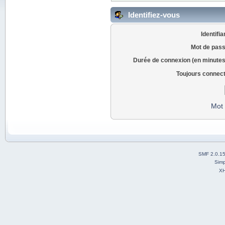
Identifiez-vous
Identifia
Mot de pass
Durée de connexion (en minutes
Toujours connec
Mot 
SMF 2.0.1
Simp
X