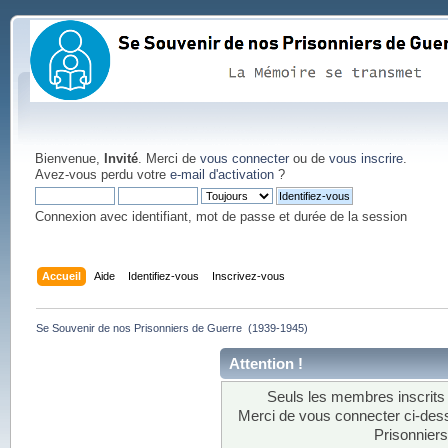
Bienvenue,
Invité
. Merci de
vous connecter
ou de
vous inscrire
.
Avez-vous perdu votre
e-mail d'activation
?
Connexion avec identifiant, mot de passe et durée de la session
Accueil
Aide
Identifiez-vous
Inscrivez-vous
Se Souvenir de nos Prisonniers de Guerre  (1939-1945)
Attention !
Seuls les membres inscrits 
Merci de vous connecter ci-de
Prisonnier