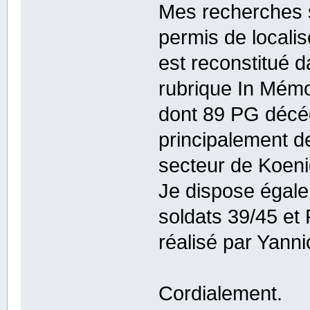
Mes recherches s
permis de locali
est reconstitué 
rubrique In Mém
dont 89 PG décé
principalement d
secteur de Koeni
Je dispose égale
soldats 39/45 et 
réalisé par Yann
Cordialement.