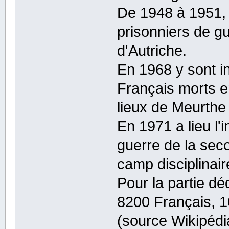
De 1948 à 1951,
prisonniers de g
d'Autriche.
En 1968 y sont i
Français morts e
lieux de Meurthe
En 1971 a lieu l'
guerre de la sec
camp disciplinai
Pour la partie d
8200 Français, 1
(source Wikipédi