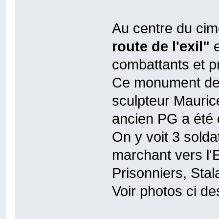
Au centre du cim
route de l'exil"
e
combattants et pr
Ce monument de l
sculpteur Mauric
ancien PG a été 
On y voit 3 solda
marchant vers l'
Prisonniers, Stal
Voir photos ci d