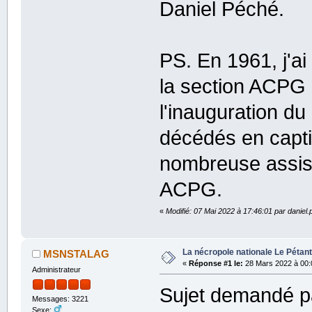
Daniel Péché.
PS. En 1961, j'a
la section ACPG d
l'inauguration 
décédés en capti
nombreuse assis
ACPG.
«
Modifié: 07 Mai 2022 à 17:46:01 par daniel
La nécropole nationale Le Pétant
MSNSTALAG
«
Réponse #1 le:
28 Mars 2022 à 00:
Administrateur
Sujet demandé p
Messages: 3221
Sexe: