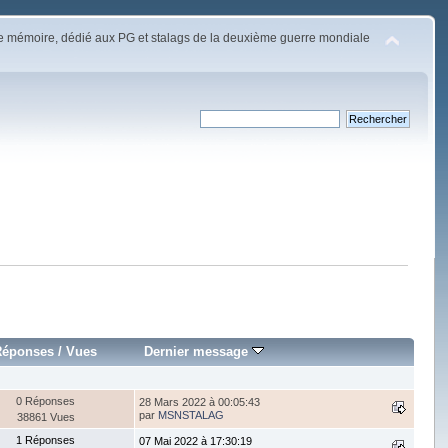
e mémoire, dédié aux PG et stalags de la deuxième guerre mondiale
Réponses
/
Vues
Dernier message
0 Réponses
28 Mars 2022 à 00:05:43
par
MSNSTALAG
38861 Vues
1 Réponses
07 Mai 2022 à 17:30:19