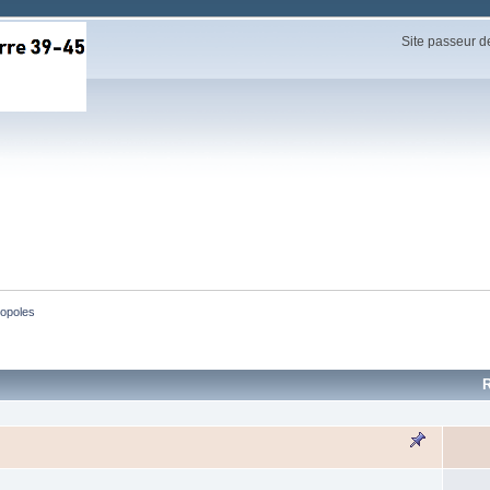
Site passeur d
opoles