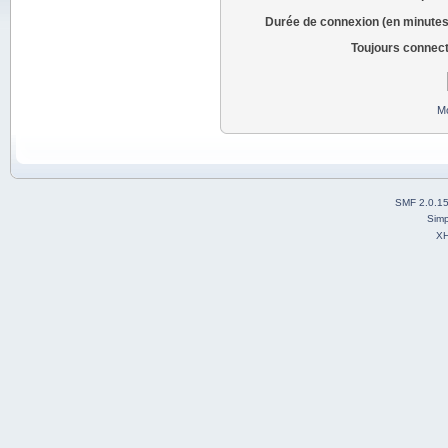
Durée de connexion (en minutes
Toujours connec
Mo
SMF 2.0.1
Simp
X