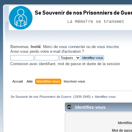
Bienvenue,
Invité
. Merci de
vous connecter
ou de
vous inscrire
.
Avez-vous perdu votre
e-mail d'activation
?
Connexion avec identifiant, mot de passe et durée de la session
Accueil
Aide
Identifiez-vous
Inscrivez-vous
Se Souvenir de nos Prisonniers de Guerre  (1939-1945)
»
Identifiez-vous
Identifiez-vous
Identifia
Mot de pass