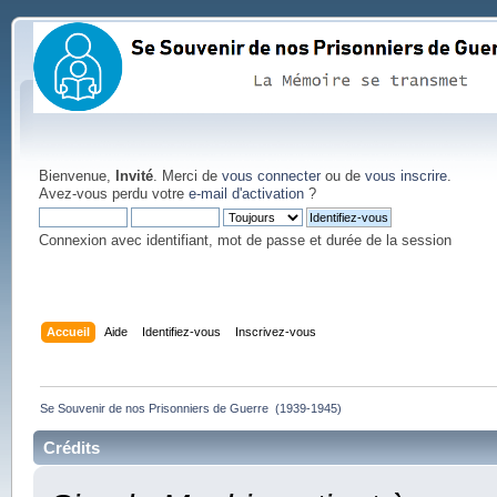
Bienvenue,
Invité
. Merci de
vous connecter
ou de
vous inscrire
.
Avez-vous perdu votre
e-mail d'activation
?
Connexion avec identifiant, mot de passe et durée de la session
Accueil
Aide
Identifiez-vous
Inscrivez-vous
Se Souvenir de nos Prisonniers de Guerre  (1939-1945)
Crédits