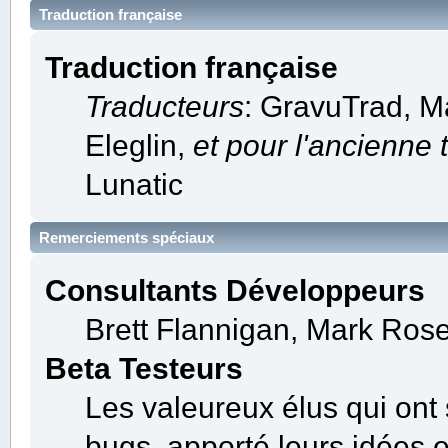
Traduction française
Traduction française
Traducteurs
: GravuTrad, 
Eleglin,
et pour l'ancienne 
Lunatic
Remerciements spéciaux
Consultants Développeurs
Brett Flannigan, Mark Ros
Beta Testeurs
Les valeureux élus qui ont 
bugs, apporté leurs idées e