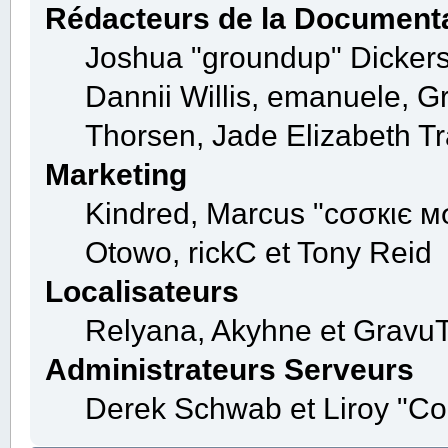
Rédacteurs de la Document
Joshua "groundup" Dickerso
Dannii Willis, emanuele, 
Thorsen, Jade Elizabeth Tr
Marketing
Kindred, Marcus "cσσкιє мσ
Otowo, rickC et Tony Reid
Localisateurs
Relyana, Akyhne et Gravu
Administrateurs Serveurs
Derek Schwab et Liroy "Co