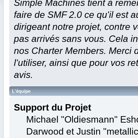
Simple Machines tient à remer
faire de SMF 2.0 ce qu'il est a
dirigeant notre projet, contre
pas arrivés sans vous. Cela inc
nos Charter Members. Merci d'a
l'utiliser, ainsi que pour vos 
avis.
L'équipe
Support du Projet
Michael "Oldiesmann" Esh
Darwood et Justin "metall