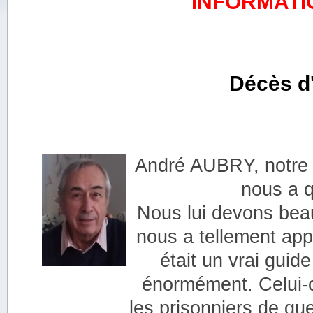
INFORMATI
Décès d
André AUBRY, notre p
nous a q
Nous lui devons beau
nous a tellement app
était un vrai gui
énormément. Celui-ci
les prisonniers de gu