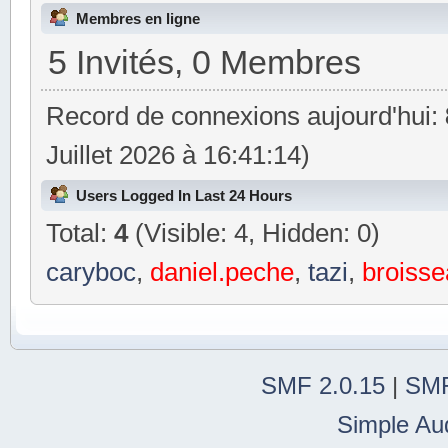
Membres en ligne
5 Invités, 0 Membres
Record de connexions aujourd'hui:
Juillet 2026 à 16:41:14)
Users Logged In Last 24 Hours
Total:
4
(Visible: 4, Hidden: 0)
caryboc
,
daniel.peche
,
tazi
,
broisse
SMF 2.0.15
|
SMF
Simple Au