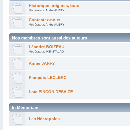
Historique, origines, buts
Modérateur:
Andre AUBRY
Contactez-nous
Modérateur:
Andre AUBRY
Nos membres sont aussi des auteurs
Léandre BOIZEAU
Modérateur:
MSNSTALAG
Annie JARRY
François LECLERC
Loïc PINCON DESAIZE
In Memoriam
Les Nécropoles