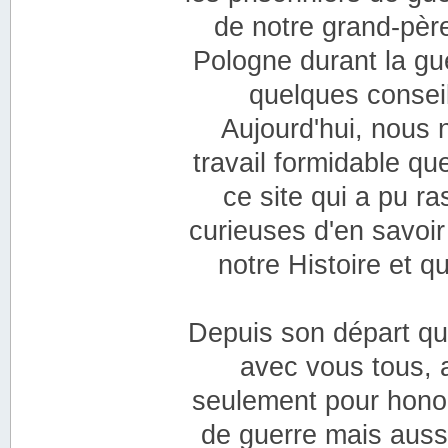
de notre grand-pèr
Pologne durant la gue
quelques consei
Aujourd'hui, nous 
travail formidable qu
ce site qui a pu 
curieuses d'en savoir
notre Histoire et q
Depuis son départ qu
avec vous tous, a
seulement pour honor
de guerre mais auss