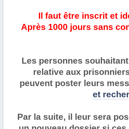
Il faut être inscrit et i
Après 1000 jours sans conn
Les personnes souhaitant
relative aux prisonnier
peuvent poster leurs mess
et reche
Par la suite, il leur sera po
un nouveau dossier si ces 