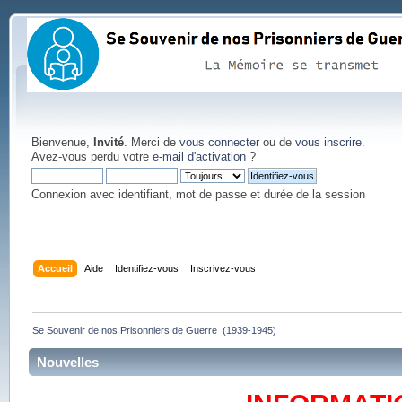
Bienvenue,
Invité
. Merci de
vous connecter
ou de
vous inscrire
.
Avez-vous perdu votre
e-mail d'activation
?
Connexion avec identifiant, mot de passe et durée de la session
Accueil
Aide
Identifiez-vous
Inscrivez-vous
Se Souvenir de nos Prisonniers de Guerre  (1939-1945)
Nouvelles